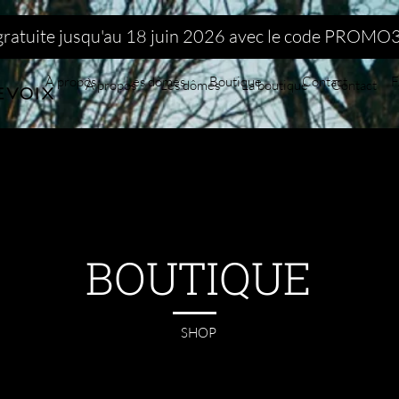
 gratuite jusqu'au 18 juin 2026 avec le code PRO
À propos
Les dômes
Boutique
Contact
À propos
Les dômes
La boutique
Contact
BOUTIQUE
SHOP