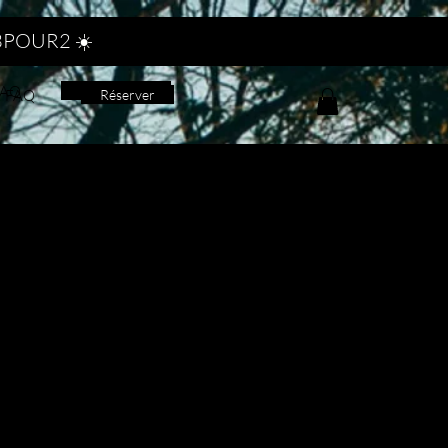
MO3POUR2 ☀️
FAQ
Réserver
FAQ
Réserver