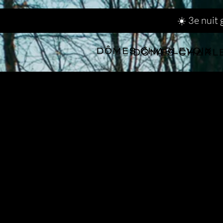
☀️ 3e nuit