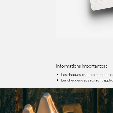
Informations importantes :
Les chèques-cadeaux sont non r
Les chèques-cadeaux sont applica